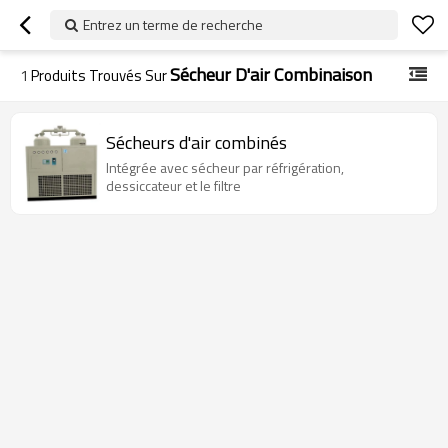
Entrez un terme de recherche
Sécheur D'air Combinaison
1
Produits Trouvés Sur
Sécheurs d'air combinés
Intégrée avec sécheur par réfrigération,
dessiccateur et le filtre