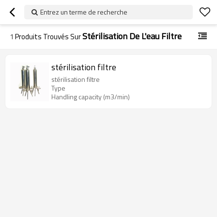
Entrez un terme de recherche
Stérilisation De L'eau Filtre
1
Produits Trouvés Sur
stérilisation filtre
stérilisation filtre
Type
Handling capacity (m3/min)