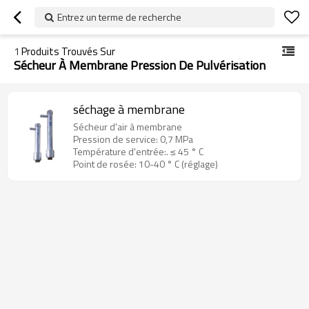
Entrez un terme de recherche
1
Produits Trouvés Sur
Sécheur À Membrane Pression De Pulvérisation
séchage à membrane
Sécheur d'air à membrane
Pression de service: 0,7 MPa
Température d'entrée:. ≤ 45 ° C
Point de rosée: 10-40 ° C (réglage)